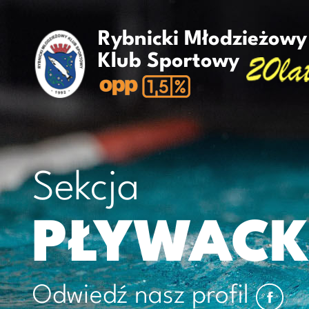
Rybnicki Młodzieżowy
Klub Sportowy
Sekcja
PŁYWAC
Odwiedź nasz profil