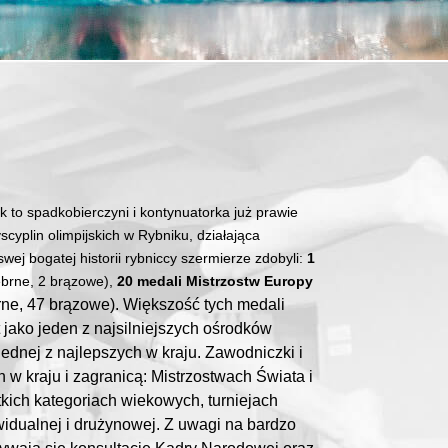
 to spadkobierczyni i kontynuatorka już prawie
scyplin olimpijskich w Rybniku, działająca
wej bogatej historii rybniccy szermierze zdobyli:
1
rebrne, 2 brązowe),
20 medali Mistrzostw Europy
rne, 47 brązowe). Większość tych medali
 jako jeden z najsilniejszych ośrodków
ednej z najlepszych w kraju. Zawodniczki i
 w kraju i zagranicą: Mistrzostwach Świata i
kich kategoriach wiekowych, turniejach
idualnej i drużynowej. Z uwagi na bardzo