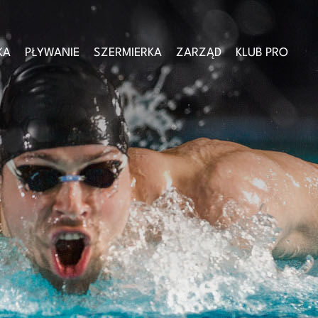
KA
PŁYWANIE
SZERMIERKA
ZARZĄD
KLUB PRO