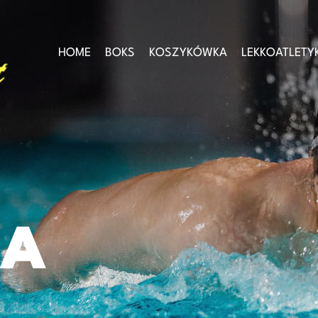
HOME
BOKS
KOSZYKÓWKA
LEKKOATLETY
KA