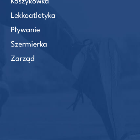
Koszykówka
Lekkoatletyka
Pływanie
Szermierka
Zarząd