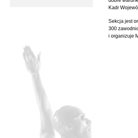
dobre warunk
Kadr Wojewódz
Sekcja jest 
300 zawodnic
i organizuje 