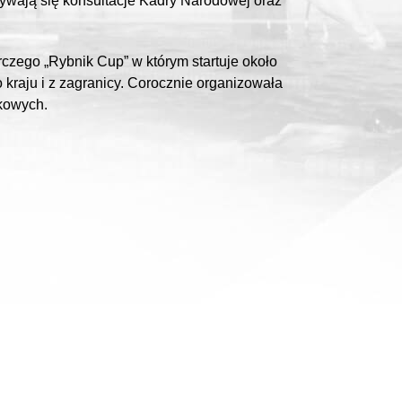
bywają się konsultacje Kadry Narodowej oraz
.
czego „Rybnik Cup” w którym startuje około
kraju i z zagranicy. Corocznie organizowała
ekowych.