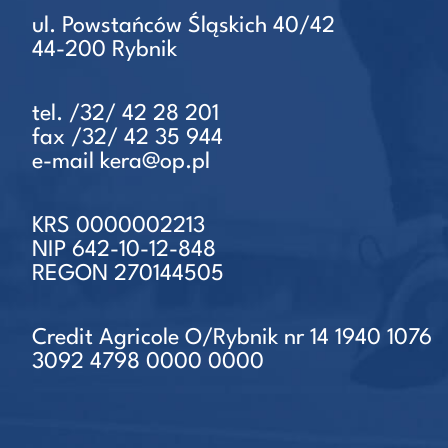
ul. Powstańców Śląskich 40/42
44-200 Rybnik
tel. /32/ 42 28 201
fax /32/ 42 35 944
e-mail kera@op.pl
KRS 0000002213
NIP 642-10-12-848
REGON 270144505
Credit Agricole O/Rybnik nr 14 1940 1076
3092 4798 0000 0000